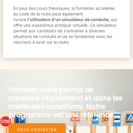
En plus des cours théoriques, la formation accélérée
au code de la route peut également
inclure
l'utilisation d'un simulateur de conduite
, qui
offre une
expérience pratique virtuelle
. Ce simulateur
permet aux candidats de s'entraîner à diverses
situations de conduite et de se familiariser avec les
réactions à avoir sur la route.
Obtenez votre permis de
conduire rapidement et dans les
meilleures conditions. Notre
programme est une référence.
NOUS CONTACTER