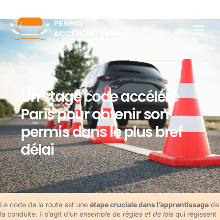
Un stage code accéléré
Paris pour obtenir son
permis dans le plus bref
délai
Le code de la route est une
étape cruciale dans l’apprentissage
de
la conduite. Il s’agit d’un
ensemble de règles et de lois
qui régissent