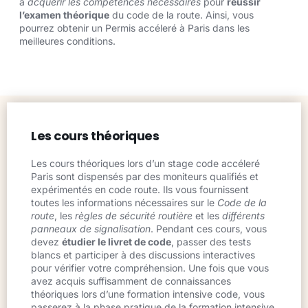
à
acquérir les compétences nécessaires
pour
réussir
l’examen théorique
du code de la route. Ainsi, vous
pourrez obtenir un
Permis accéleré à Paris
dans les
meilleures conditions.
Les cours théoriques
Les cours théoriques lors d’un stage code accéleré
Paris sont dispensés par des moniteurs qualifiés et
expérimentés en code route. Ils vous fournissent
toutes les informations nécessaires sur le
Code de la
route
, les
règles de sécurité routière
et les
différents
panneaux de signalisation
. Pendant ces cours, vous
devez
étudier le livret de code
, passer des tests
blancs et participer à des discussions interactives
pour vérifier votre compréhension. Une fois que vous
avez acquis suffisamment de connaissances
théoriques lors d’une formation intensive code, vous
passerez à la phase pratique de la formation intensive.