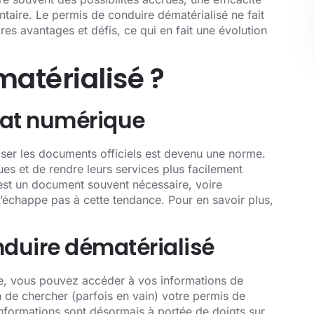
aire. Le permis de conduire dématérialisé ne fait
es avantages et défis, ce qui en fait une évolution
atérialisé ?
at numérique
ériser les documents officiels est devenu une norme.
es et de rendre leurs services plus facilement
 est un document souvent nécessaire, voire
n’échappe pas à cette tendance. Pour en savoir plus,
duire dématérialisé
ue, vous pouvez accéder à vos informations de
 de chercher (parfois en vain) votre permis de
informations sont désormais à portée de doigts sur