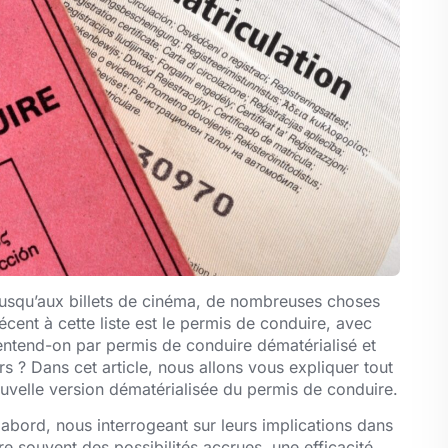
jusqu’aux billets de cinéma, de nombreuses choses
écent à cette liste est le permis de conduire, avec
entend-on par permis de conduire dématérialisé et
s ? Dans cet article, nous allons vous expliquer tout
uvelle version dématérialisée du permis de conduire.
bord, nous interrogeant sur leurs implications dans
re souvent des possibilités accrues, une efficacité