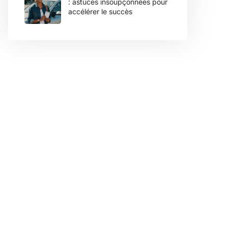
: astuces insoupçonnées pour
accélérer le succès