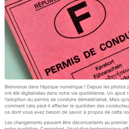
Bienvenue dans l’époque numérique ! Depuis les photos 
ont été digitalisées dans notre vie quotidienne. Un ajout r
l’adoption du permis de conduire dématérialisé. Mais qu’
comment cela peut-il affecter le quotidien des conducteur
ce dont vous avez besoin de savoir à propos de cette no
Les changements peuvent être déconcertants au premier a
notre quotidien. Cependant, l’évolution technologique off