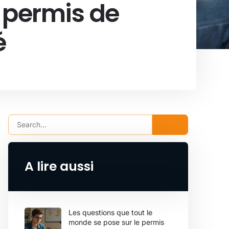
 permis de
é
A lire aussi
Les questions que tout le
monde se pose sur le permis