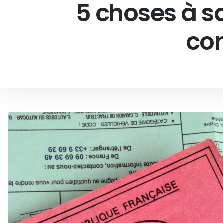
5 choses à s
con