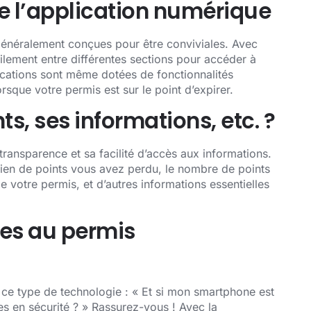
de l’application numérique
généralement conçues pour être conviviales. Avec
cilement entre différentes sections pour accéder à
lications sont même dotées de fonctionnalités
sque votre permis est sur le point d’expirer.
, ses informations, etc. ?
ransparence et sa facilité d’accès aux informations.
bien de points vous avez perdu, le nombre de points
de votre permis, et d’autres informations essentielles
ées au permis
e ce type de technologie : « Et si mon smartphone est
es en sécurité ? » Rassurez-vous ! Avec la