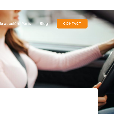
e accéléré Paris
Blog
CONTACT