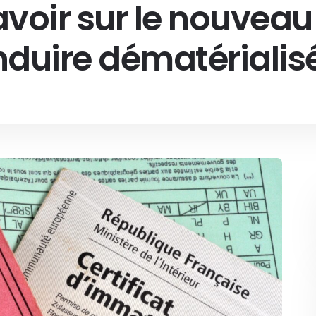
avoir sur le nouveau
duire dématérialis