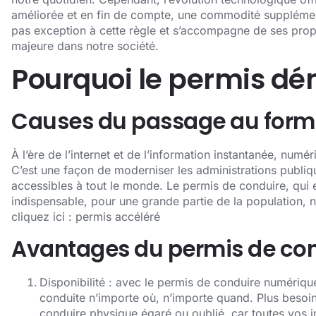
améliorée et en fin de compte, une commodité supplément
pas exception à cette règle et s’accompagne de ses propr
majeure dans notre société.
Pourquoi le permis dém
Causes du passage au form
À l’ère de l’internet et de l’information instantanée, num
C’est une façon de moderniser les administrations publiqu
accessibles à tout le monde. Le permis de conduire, qui
indispensable, pour une grande partie de la population, 
cliquez ici :
permis accéléré
Avantages du permis de con
Disponibilité : avec le permis de conduire numériq
conduite n’importe où, n’importe quand. Plus besoin
conduire physique égaré ou oublié, car toutes vos 