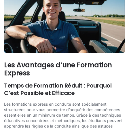
Les Avantages d’une Formation
Express
Temps de Formation Réduit : Pourquoi
C’est Possible et Efficace
Les formations express en conduite sont spécialement
structurées pour vous permettre d’acquérir des compétences
essentielles en un minimum de temps. Grâce à des techniques
éducatives concentrées et méthodiques, les étudiants peuvent
apprendre les règles de la conduite ainsi que des astuces