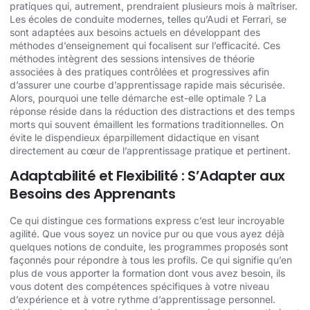
pratiques qui, autrement, prendraient plusieurs mois à maîtriser.
Les écoles de conduite modernes, telles qu’Audi et Ferrari, se
sont adaptées aux besoins actuels en développant des
méthodes d’enseignement qui focalisent sur l’efficacité. Ces
méthodes intègrent des sessions intensives de théorie
associées à des pratiques contrôlées et progressives afin
d’assurer une courbe d’apprentissage rapide mais sécurisée.
Alors, pourquoi une telle démarche est-elle optimale ? La
réponse réside dans la réduction des distractions et des temps
morts qui souvent émaillent les formations traditionnelles. On
évite le dispendieux éparpillement didactique en visant
directement au cœur de l’apprentissage pratique et pertinent.
Adaptabilité et Flexibilité : S’Adapter aux
Besoins des Apprenants
Ce qui distingue ces formations express c’est leur incroyable
agilité. Que vous soyez un novice pur ou que vous ayez déjà
quelques notions de conduite, les programmes proposés sont
façonnés pour répondre à tous les profils. Ce qui signifie qu’en
plus de vous apporter la formation dont vous avez besoin, ils
vous dotent des compétences spécifiques à votre niveau
d’expérience et à votre rythme d’apprentissage personnel.