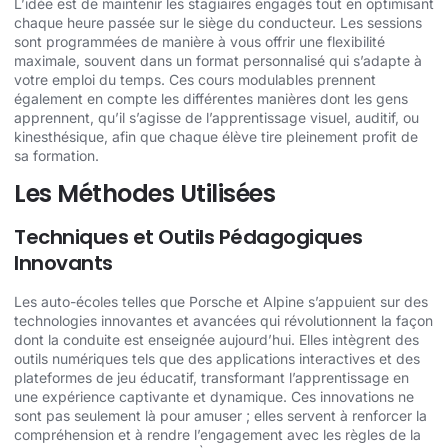
L’idée est de maintenir les stagiaires engagés tout en optimisant
chaque heure passée sur le siège du conducteur. Les sessions
sont programmées de manière à vous offrir une flexibilité
maximale, souvent dans un format personnalisé qui s’adapte à
votre emploi du temps. Ces cours modulables prennent
également en compte les différentes manières dont les gens
apprennent, qu’il s’agisse de l’apprentissage visuel, auditif, ou
kinesthésique, afin que chaque élève tire pleinement profit de
sa formation.
Les Méthodes Utilisées
Techniques et Outils Pédagogiques
Innovants
Les auto-écoles telles que Porsche et Alpine s’appuient sur des
technologies innovantes et avancées qui révolutionnent la façon
dont la conduite est enseignée aujourd’hui. Elles intègrent des
outils numériques tels que des applications interactives et des
plateformes de jeu éducatif, transformant l’apprentissage en
une expérience captivante et dynamique. Ces innovations ne
sont pas seulement là pour amuser ; elles servent à renforcer la
compréhension et à rendre l’engagement avec les règles de la