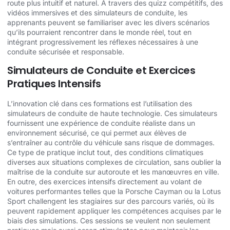
route plus intuitif et naturel. À travers des quizz compétitifs, des
vidéos immersives et des simulateurs de conduite, les
apprenants peuvent se familiariser avec les divers scénarios
qu’ils pourraient rencontrer dans le monde réel, tout en
intégrant progressivement les réflexes nécessaires à une
conduite sécurisée et responsable.
Simulateurs de Conduite et Exercices
Pratiques Intensifs
L’innovation clé dans ces formations est l’utilisation des
simulateurs de conduite de haute technologie. Ces simulateurs
fournissent une expérience de conduite réaliste dans un
environnement sécurisé, ce qui permet aux élèves de
s’entraîner au contrôle du véhicule sans risque de dommages.
Ce type de pratique inclut tout, des conditions climatiques
diverses aux situations complexes de circulation, sans oublier la
maîtrise de la conduite sur autoroute et les manœuvres en ville.
En outre, des exercices intensifs directement au volant de
voitures performantes telles que la Porsche Cayman ou la Lotus
Sport challengent les stagiaires sur des parcours variés, où ils
peuvent rapidement appliquer les compétences acquises par le
biais des simulations. Ces sessions se veulent non seulement