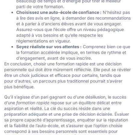
beaucoup de temps et d’énergie pour tirer le meilleur
parti de votre formation.
Choisissez une auto-école de confiance :
N’hésitez pas
à lire des avis en ligne, à demander des recommandations
et à parler à d’anciens élèves avant de vous engager.
Assurez-vous que l’école offre un niveau pédagogique
adapté à vos besoins et qu’elle respecte les
réglementations en vigueur.
Soyez réaliste sur vos attentes :
Comprenez bien ce que
la formation accélérée implique, en termes de rythme et
d’engagement, avant de vous inscrire.
En conclusion, choisir une formation rapide est une décision
personnelle qui doit être mûrement réfléchie. Elle peut se révéler
être un choix judicieux et efficace pour certains, tandis que
pour d’autres, un parcours plus traditionnel pourrait s’avérer
plus bénéfique.
Qu’il s’agisse d’un pari gagnant ou d’une désillusion, le succès
d’une
formation rapide
repose sur un équilibre délicat entre
aspiration et réalité. La clé du succès réside dans une
préparation adéquate et une prise de décision éclairée. Évaluer
sa propre capacité d’apprentissage, enquêter sur la réputation
et la fiabilité de l’auto-école, et s’assurer que l’option choisie
correspond à ses besoins personnels sont essentiels pour