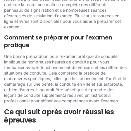
code de la route, une maîtrise complète des différents
panneaux de signalisation et de nombreuses séances
d’exercices de simulation d’examen. Plusieurs ressources en
ligne et livres sont disponibles pour vous aider à préparer cet
examen.
Comment se préparer pour l’examen
pratique
Une bonne préparation pour l’examen pratique de conduite
implique de nombreuses heures de conduite pour vous
familiariser avec le fonctionnement du véhicule et les différentes
situations de conduite. Cela comprend la pratique de
manœuvres spécifiques, telles que le stationnement, l’arrêt et le
démarrage sur une pente, la conduite en ville et sur autoroute,
et bien d’autres. Il pourrait être bénéfique de prendre des
leçons de conduite supplémentaires avec un instructeur
professionnel pour affiner vos compétences avant l’examen.
Ce qui suit après avoir réussi les
épreuves