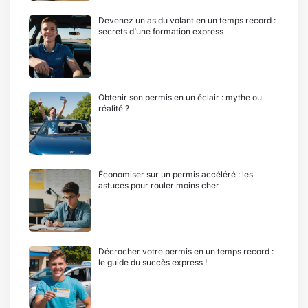
Devenez un as du volant en un temps record :
secrets d’une formation express
Obtenir son permis en un éclair : mythe ou
réalité ?
Économiser sur un permis accéléré : les
astuces pour rouler moins cher
Décrocher votre permis en un temps record :
le guide du succès express !