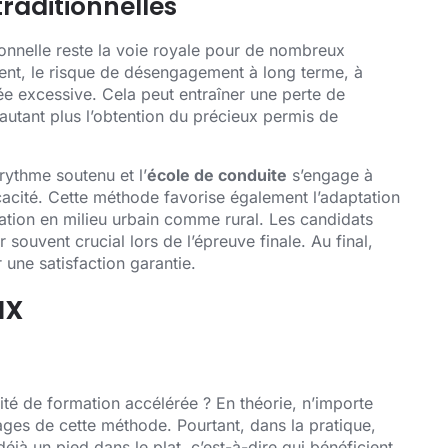
raditionnelles
ionnelle reste la voie royale pour de nombreux
ment, le risque de désengagement à long terme, à
e excessive. Cela peut entraîner une perte de
’autant plus l’obtention du précieux permis de
rythme soutenu et l’
école de conduite
s’engage à
cacité. Cette méthode favorise également l’adaptation
lation en milieu urbain comme rural. Les candidats
souvent crucial lors de l’épreuve finale. Au final,
 une satisfaction garantie.
ux
té de formation accélérée ? En théorie, n’importe
ages de cette méthode. Pourtant, dans la pratique,
déjà un pied dans le plat, c’est-à-dire qui bénéficient