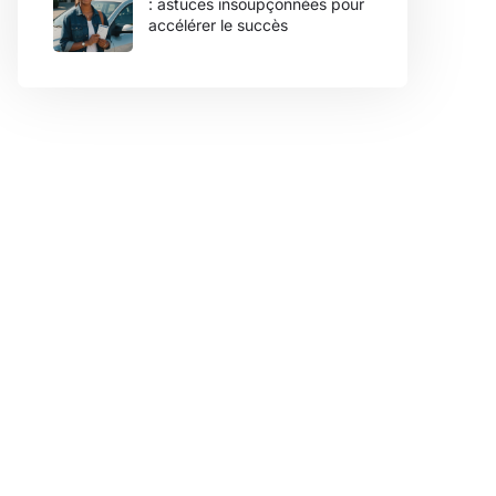
: astuces insoupçonnées pour
accélérer le succès