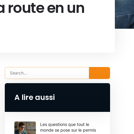
a route en un
A lire aussi
Les questions que tout le
monde se pose sur le permis