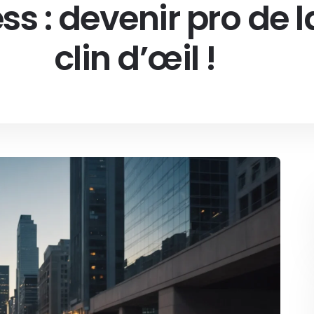
s : devenir pro de l
clin d’œil !