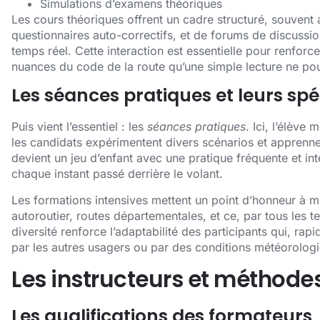
Simulations d’examens théoriques
Les cours théoriques offrent un cadre structuré, souven
questionnaires auto-correctifs, et de forums de discussi
temps réel. Cette interaction est essentielle pour renforc
nuances du code de la route qu’une simple lecture ne pourr
Les séances pratiques et leurs spéc
Puis vient l’essentiel : les
séances pratiques
. Ici, l’élèv
les candidats expérimentent divers scénarios et apprenne
devient un jeu d’enfant avec une pratique fréquente et in
chaque instant passé derrière le volant.
Les formations intensives mettent un point d’honneur à mu
autoroutier, routes départementales, et ce, par tous les
diversité renforce l’adaptabilité des participants qui, r
par les autres usagers ou par des conditions météorolog
Les instructeurs et méthod
Les qualifications des formateurs