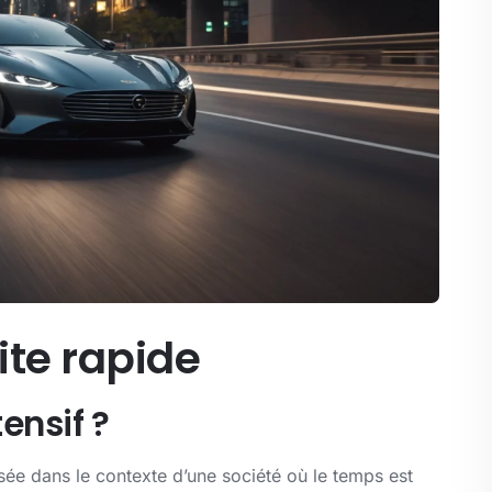
ite rapide
ensif ?
sée dans le contexte d’une société où le temps est