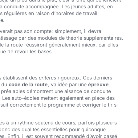
 la conduite accompagnée. Les jeunes adultes, en
ns régulières en raison d’horaires de travail
le.
verait pas son compte; simplement, il devra
ntissage par des modules de théorie supplémentaires.
e la route réussiront généralement mieux, car elles
ue de revoir les bases.
s établissent des
critères
rigoureux. Ces derniers
e du
code de la route
, validée par une
épreuve
s préalables démontrent une aisance de conduite
s. Les auto-écoles mettent également en place des
suit correctement le programme et corriger le tir si
és à un rythme soutenu de cours, parfois plusieurs
t donc des qualités essentielles pour quiconque
rées. Enfin, il est souvent recommandé d’avoir passé