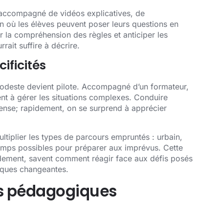
t accompagné de vidéos explicatives, de
on où les élèves peuvent poser leurs questions en
er la compréhension des règles et anticiper les
ait suffire à décrire.
ificités
e modeste devient pilote. Accompagné d’un formateur,
nt à gérer les situations complexes. Conduire
tense; rapidement, on se surprend à apprécier
ltiplier les types de parcours empruntés : urbain,
 temps possibles pour préparer aux imprévus. Cette
apidement, savent comment réagir face aux défis posés
iques changeantes.
es pédagogiques