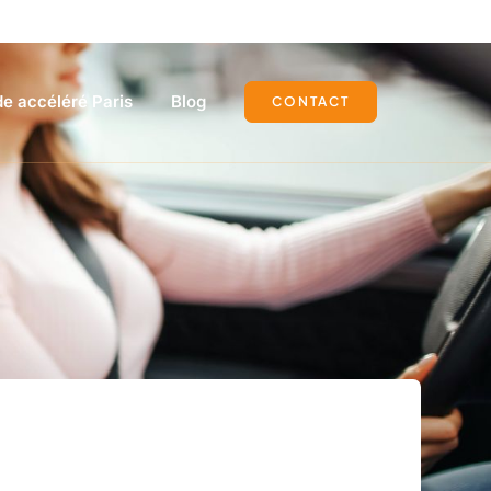
e accéléré Paris
Blog
CONTACT