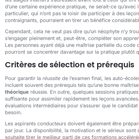
d’une certaine expérience pratique, ne serait-ce qu’avec
particulier, qui n’ont pas le loisir de participer à des leço
contraignants, pourraient en tirer un bénéfice considérab
Cependant, cela ne veut pas dire qu’un néophyte n’y trou
s’engager pleinement et, peut-être, compléter son appre
Les personnes ayant déjà une maîtrise partielle du code d
pourront se concentrer davantage sur la pratique plutôt q
Critères de sélection et prérequis
Pour garantir la
réussite
de l’examen final, les auto-école
incluent souvent des prérequis tels qu’une bonne maîtris
théorique
réussie. En outre, quelques sessions pratique
suffisante pour assimiler rapidement les leçons avancée
évaluations intermédiaires pour s’assurer que le candidat 
besoin.
Les aspirants conducteurs doivent également être prépar
par jour. La disponibilité, la motivation et le sérieux son
souhaite tirer le meilleur parti de ces formations accélé