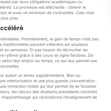
pressés par leurs obligations académiques ou
élérée
. La promesse est alléchante : obtenir le
emps et avec un minimum de contraintes. Cela n’est
 plus près.
ccéléré
indéniables. Premièrement, le gain de temps n’est pas
 traditionnelles peuvent s’étendre sur plusieurs
vail en semaines. Et pas besoin de décrocher de
otre rythme grâce à des cours en ligne flexibles. De
s selon leur emploi du temps, ce qui leur permet une
sionnelles.
our autant un stress supplémentaire. Bien au
lleure mémorisation et une plus grande concentration
une immersion totale qui leur permet de se focaliser
illeurs, les retours des étudiants précédents montrent
e d’apprentissage qui révolutionne l’enseignement de