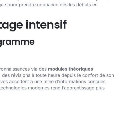
 que pour prendre confiance dès les débuts en
age intensif
rogramme
 connaissances via des
modules théoriques
des révisions à toute heure depuis le confort de son
lèves accèdent à une mine d’informations conçues
es technologies modernes rend l’apprentissage plus