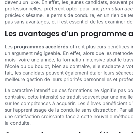
devenu un luxe. En effet, les jeunes candidats, souvent 
professionnelles, préfèrent opter pour une
formation acc
précieux sésame, le permis de conduire, en un rien de t
pas sans avantages, et il est essentiel de les examiner de
Les avantages d’un programme a
Les
programmes accélérés
offrent plusieurs bénéfices 
un argument négligeable. En effet, alors que les méthodes
mois, voire une année, la formation intensive abat le tra
l’école ou du boulot; bien au contraire, elle s’adapte à v
fait, les candidats peuvent également étaler leurs séance
meilleure gestion de leurs priorités personnelles et profes
Le caractère intensif de ces formations ne signifie pas p
contraire, cette intensité se traduit souvent par une mei
sur les compétences à acquérir. Les élèves bénéficient d’
sur l’apprentissage de la conduite sans distraction. Par a
une satisfaction croissante face à cette nouvelle méthod
la conduite.