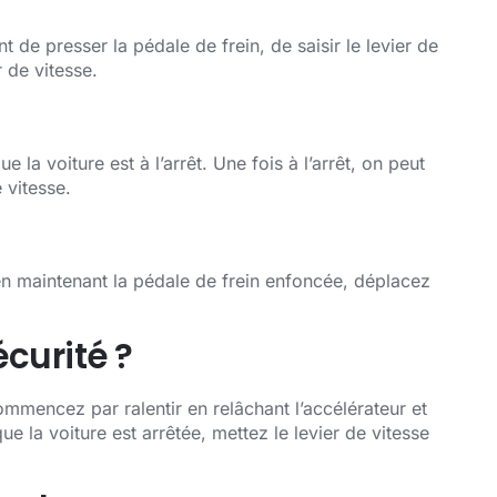
t de presser la pédale de frein, de saisir le levier de
r de vitesse.
e la voiture est à l’arrêt. Une fois à l’arrêt, on peut
e vitesse.
en maintenant la pédale de frein enfoncée, déplacez
curité ?
ommencez par ralentir en relâchant l’accélérateur et
 la voiture est arrêtée, mettez le levier de vitesse