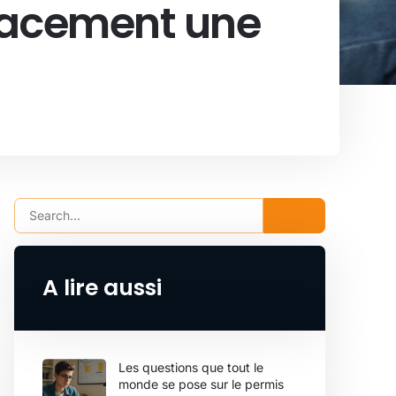
icacement une
A lire aussi
Les questions que tout le
monde se pose sur le permis