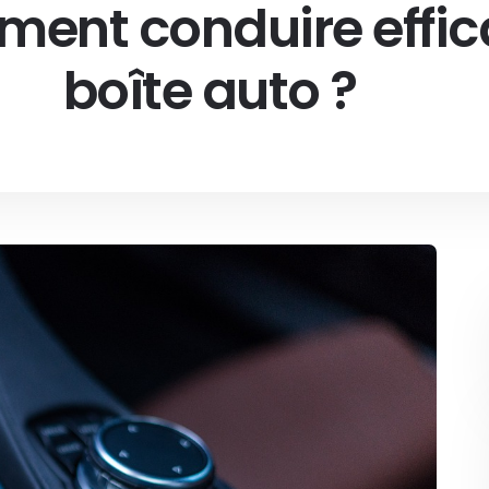
mment conduire eff
boîte auto ?