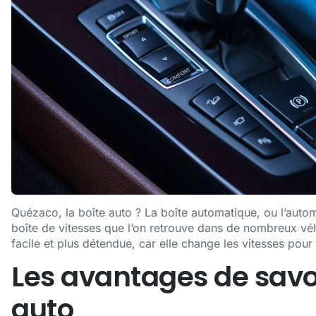
Quézaco, la boîte auto ? La boîte automatique, ou l’auto
boîte de vitesses que l’on retrouve dans de nombreux vé
facile et plus détendue, car elle change les vitesses pour
Les avantages de savo
auto