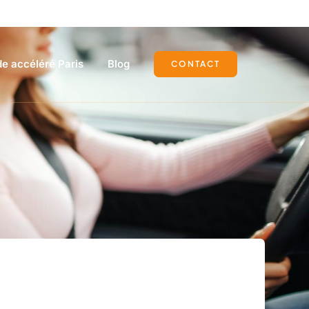
e accéléré Paris
Blog
CONTACT