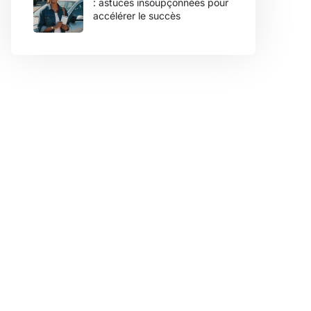
: astuces insoupçonnées pour
accélérer le succès