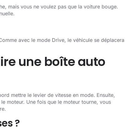
che, mais vous ne voulez pas que la voiture bouge.
nuelle.
e. Comme avec le mode Drive, le véhicule se déplacera
ire une boîte auto
rd mettre le levier de vitesse en mode. Ensuite,
 le moteur. Une fois que le moteur tourne, vous
re.
es ?