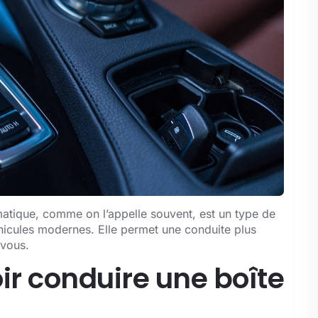
matique, comme on l’appelle souvent, est un type de
hicules modernes. Elle permet une conduite plus
 vous.
ir conduire une boîte