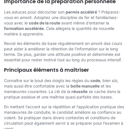
Importance de la préparation personnelle
Les astuces pour décrocher son
permis accéléré
? Préparez-
vous en amont. Adoptez une discipline de fer et familiarisez-
vous avec le
code de la route
avant même d’entamer la
formation accélérée
. Cela allègera la quantité de nouvelle
matière à apprendre.
Revoir les éléments de base régulièrement en amont des cours
peut aider à améliorer la rétention de l’information sur le long
terme. De plus, garder une attitude positive et déterminée est
essentiel pour rester motivé tout au long du processus intensif.
Principaux éléments à maîtriser
Connaître sur le bout des doigts les règles du
code
, bien sûr,
mais aussi être confortable avec la
boîte manuelle
et les
manœuvres courantes. La clé de la
réussite
se cache dans la
pratique assidue et une maîtrise quasi parfaite des bases.
En mettant l’accent sur la répétition et l’application pratique des
manœuvres de conduite, le candidat améliore sa confiance au
volant. Se pratiquer dans divers contextes et conditions de
circulation peut également servir à se préparer pour l’examen à
venir.