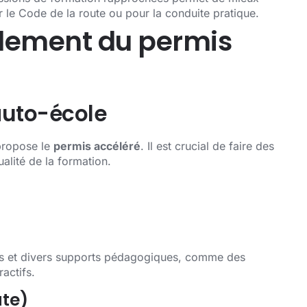
ur le Code de la route ou pour la conduite pratique.
ulement du permis
’auto-école
 propose le
permis accéléré
. Il est crucial de faire des
ualité de la formation.
ifs et divers supports pédagogiques, comme des
ractifs.
ute)