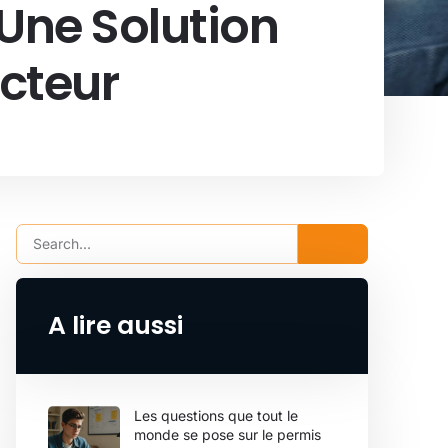
 Une Solution
cteur
A lire aussi
Les questions que tout le
monde se pose sur le permis