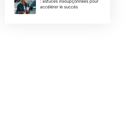
: astuces insoupçonnées pour
accélérer le succès