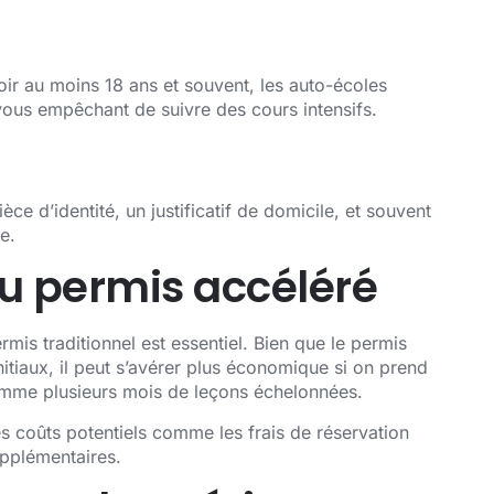
ir au moins 18 ans et souvent, les auto-écoles
vous empêchant de suivre des cours intensifs.
ce d’identité, un justificatif de domicile, et souvent
e.
au permis accéléré
is traditionnel est essentiel. Bien que le permis
nitiaux, il peut s’avérer plus économique si on prend
omme plusieurs mois de leçons échelonnées.
es coûts potentiels comme les frais de réservation
upplémentaires.