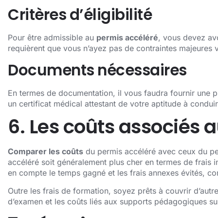
Critères d’éligibilité
Pour être admissible au
permis accéléré
, vous devez avo
requièrent que vous n’ayez pas de contraintes majeures 
Documents nécessaires
En termes de documentation, il vous faudra fournir une piè
un certificat médical attestant de votre aptitude à conduir
6. Les coûts associés 
Comparer les coûts
du permis accéléré avec ceux du perm
accéléré soit généralement plus cher en termes de frais i
en compte le temps gagné et les frais annexes évités, c
Outre les frais de formation, soyez prêts à couvrir d’autr
d’examen et les coûts liés aux supports pédagogiques s