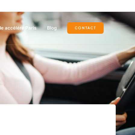
e accéléré Paris
Blog
CONTACT