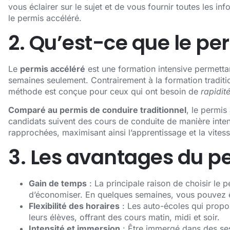
vous éclairer sur le sujet et de vous fournir toutes les 
le permis accéléré.
2. Qu’est-ce que le pe
Le
permis accéléré
est une formation intensive permetta
semaines seulement. Contrairement à la formation traditio
méthode est conçue pour ceux qui ont besoin de
rapidit
Comparé au permis de conduire traditionnel
, le permis
candidats suivent des cours de conduite de manière inten
rapprochées, maximisant ainsi l’apprentissage et la vites
3. Les avantages du p
Gain de temps
: La principale raison de choisir le 
d’économiser. En quelques semaines, vous pouvez ê
Flexibilité des horaires
: Les auto-écoles qui propo
leurs élèves, offrant des cours matin, midi et soir.
Intensité et immersion
: Être immergé dans des se