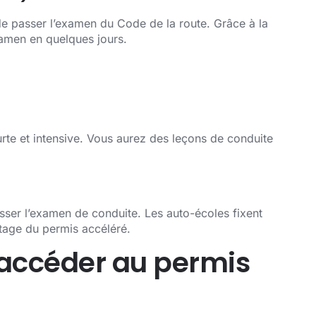
de passer l’examen du Code de la route. Grâce à la
amen en quelques jours.
rte et intensive. Vous aurez des leçons de conduite
asser l’examen de conduite. Les auto-écoles fixent
tage du permis accéléré.
r accéder au permis