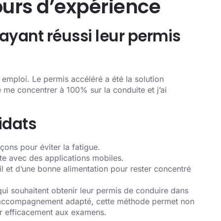
ours d’expérience
ayant réussi leur permis
emploi. Le permis accéléré a été la solution
 me concentrer à 100% sur la conduite et j’ai
idats
çons pour éviter la fatigue.
te avec des applications mobiles.
 et d’une bonne alimentation pour rester concentré
ui souhaitent obtenir leur permis de conduire dans
 un accompagnement adapté, cette méthode permet non
r efficacement aux examens.