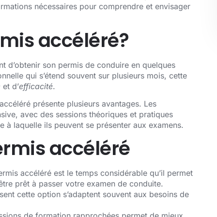
informations nécessaires pour comprendre et envisager
rmis accéléré?
nt d’obtenir son permis de conduire en quelques
nnelle qui s’étend souvent sur plusieurs mois, cette
é
et d’
efficacité
.
 accéléré présente plusieurs avantages. Les
sive, avec des sessions théoriques et pratiques
se à laquelle ils peuvent se présenter aux examens.
ermis accéléré
permis accéléré est le temps considérable qu’il permet
tre prêt à passer votre examen de conduite.
sent cette option s’adaptent souvent aux besoins de
ssions de formation rapprochées permet de mieux